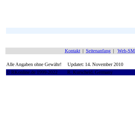
Kontakt
|
Seitenanfang
|
Web-SMS 
Alle Angaben ohne Gewähr! Updatet:
14. November 2010
© RKonline.de 1999-2022 R. Kurscheid, Germany