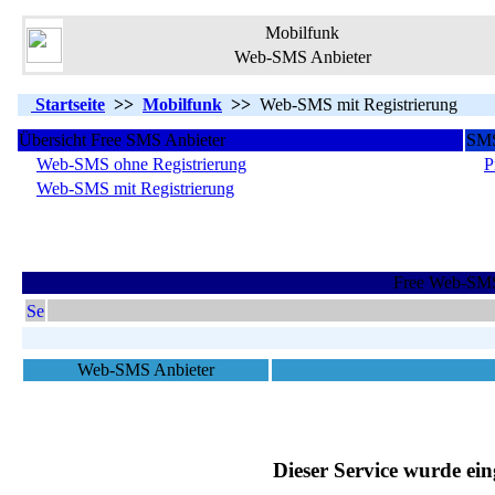
Mobilfunk
Web-SMS Anbieter
Startseite
>>
Mobilfunk
>>
Web-SMS mit Registrierung
Übersicht Free SMS Anbieter
SMS
Web-SMS ohne Registrierung
P
Web-SMS mit Registrierung
Free Web-SMS 
Web-SMS Anbieter
Dieser Service wurde eing